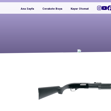
Ana Sayfa
Cerakote Boya
Kayar Otomat