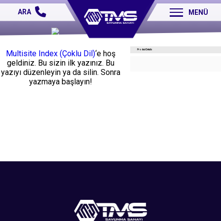
ARA
MENÜ
Merhaba dünya!
Product Details
Multisite Index (Çoklu Dil)
‘e hoş
geldiniz. Bu sizin ilk yazınız. Bu
yazıyı düzenleyin ya da silin. Sonra
yazmaya başlayın!